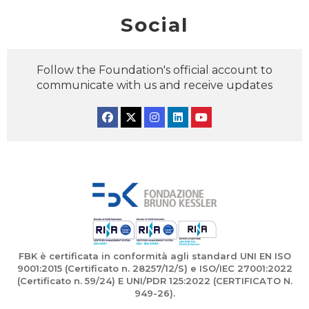
Social
Follow the Foundation's official account to
communicate with us and receive updates
Facebook
Twitter
Instagram
Linkedin
YouTube
FBK è certificata in conformità agli standard UNI EN ISO
9001:2015 (Certificato n. 28257/12/S) e ISO/IEC 27001:2022
(Certificato n. 59/24) E UNI/PDR 125:2022 (CERTIFICATO N.
949-26).