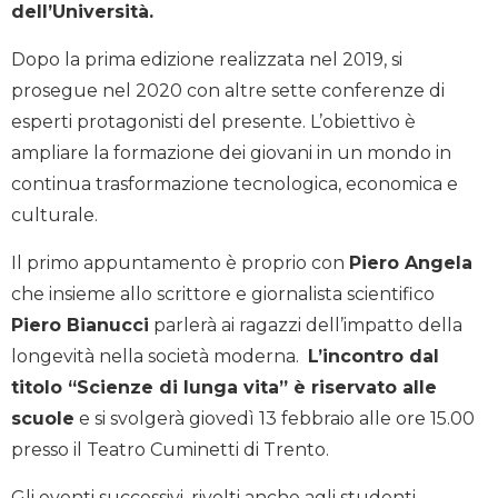
dell’Università.
Dopo la prima edizione realizzata nel 2019, si
prosegue nel 2020 con altre sette conferenze di
esperti protagonisti del presente. L’obiettivo è
ampliare la formazione dei giovani in un mondo in
continua trasformazione tecnologica, economica e
culturale.
Il primo appuntamento è proprio con
Piero Angela
che insieme allo scrittore e giornalista scientifico
Piero Bianucci
parlerà ai ragazzi dell’impatto della
longevità nella società moderna.
L’incontro dal
titolo “Scienze di lunga vita” è riservato alle
scuole
e si svolgerà giovedì 13 febbraio alle ore 15.00
presso il Teatro Cuminetti di Trento.
Gli eventi successivi, rivolti anche agli studenti