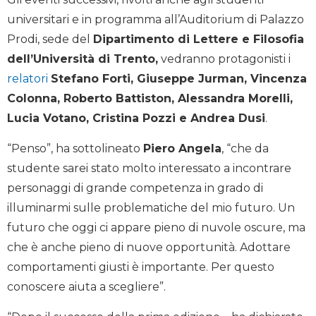
universitari e in programma all’Auditorium di Palazzo
Prodi, sede del
Dipartimento di Lettere e Filosofia
dell’Università di Trento,
vedranno protagonisti i
relatori
Stefano Forti, Giuseppe Jurman, Vincenza
Colonna, Roberto Battiston, Alessandra Morelli,
Lucia Votano, Cristina Pozzi e Andrea Dusi
.
“Penso”, ha sottolineato
Piero Angela
, “che da
studente sarei stato molto interessato a incontrare
personaggi di grande competenza in grado di
illuminarmi sulle problematiche del mio futuro. Un
futuro che oggi ci appare pieno di nuvole oscure, ma
che è anche pieno di nuove opportunità. Adottare
comportamenti giusti è importante. Per questo
conoscere aiuta a scegliere”.