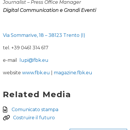
Journalist – Press Office Manager
Digital Communication e Grandi Eventi
Via Sommarive, 18 – 38123 Trento (I)
tel. +39 0461 314 617
e-mail
lupi@fbk.eu
website
www.fbk.eu
|
magazine.fbk.eu
Related Media
Comunicato stampa
Costruire il futuro