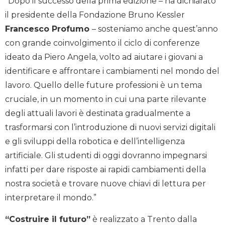
“Dopo il successo della prima edizione – ha dichiarato
il presidente della Fondazione Bruno Kessler
Francesco Profumo
– sosteniamo anche quest’anno
con grande coinvolgimento il ciclo di conferenze
ideato da Piero Angela, volto ad aiutare i giovani a
identificare e affrontare i cambiamenti nel mondo del
lavoro. Quello delle future professioni è un tema
cruciale, in un momento in cui una parte rilevante
degli attuali lavori è destinata gradualmente a
trasformarsi con l’introduzione di nuovi servizi digitali
e gli sviluppi della robotica e dell’intelligenza
artificiale. Gli studenti di oggi dovranno impegnarsi
infatti per dare risposte ai rapidi cambiamenti della
nostra società e trovare nuove chiavi di lettura per
interpretare il mondo.”
“Costruire il futuro”
è realizzato a Trento dalla