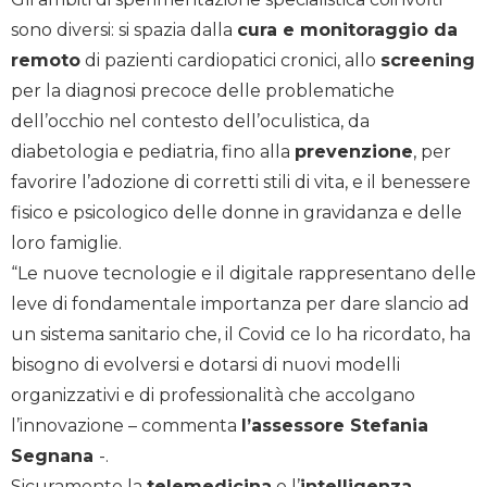
sono diversi: si spazia dalla
cura e monitoraggio da
remoto
di pazienti cardiopatici cronici, allo
screening
per la diagnosi precoce delle problematiche
dell’occhio nel contesto dell’oculistica, da
diabetologia e pediatria, fino alla
prevenzione
, per
favorire l’adozione di corretti stili di vita, e il benessere
fisico e psicologico delle donne in gravidanza e delle
loro famiglie.
“Le nuove tecnologie e il digitale rappresentano delle
leve di fondamentale importanza per dare slancio ad
un sistema sanitario che, il Covid ce lo ha ricordato, ha
bisogno di evolversi e dotarsi di nuovi modelli
organizzativi e di professionalità che accolgano
l’innovazione – commenta
l’assessore Stefania
Segnana
-.
Sicuramente la
telemedicina
e l’
intelligenza