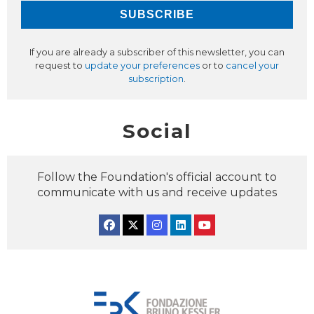
If you are already a subscriber of this newsletter, you can
request to
update your preferences
or to
cancel your
subscription
.
Social
Follow the Foundation's official account to
communicate with us and receive updates
Facebook
Twitter
Instagram
Linkedin
YouTube