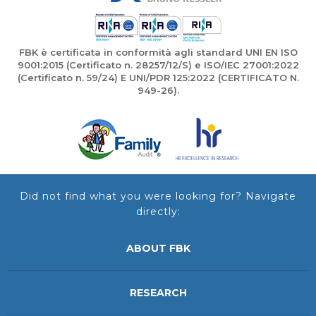
FBK è certificata in conformità agli standard UNI EN ISO
9001:2015 (Certificato n. 28257/12/S) e ISO/IEC 27001:2022
(Certificato n. 59/24) E UNI/PDR 125:2022 (CERTIFICATO N.
949-26).
Did not find what you were looking for? Navigate
directly:
ABOUT FBK
RESEARCH