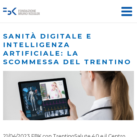
SANITÀ DIGITALE E
INTELLIGENZA
ARTIFICIALE: LA
SCOMMESSA DEL TRENTINO
21/04/2023 FBK con TrentinoSalute 4.0 e il Centro