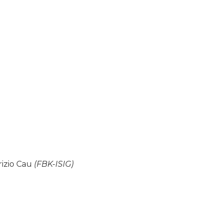
izio Cau
(FBK-ISIG)