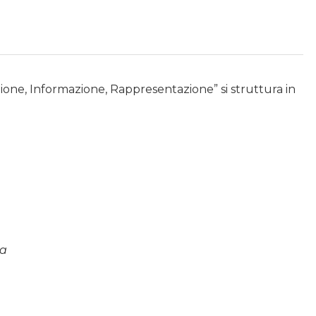
azione, Informazione, Rappresentazione” si struttura in
ia