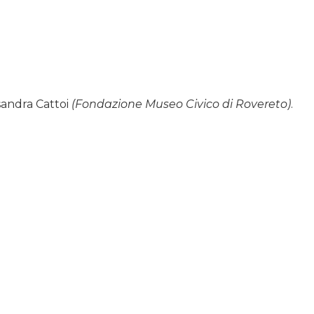
sandra Cattoi
(Fondazione Museo Civico di Rovereto)
.
a