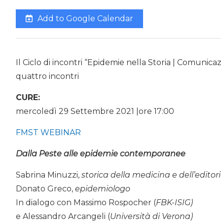
Add to Google Calendar
Il Ciclo di incontri “Epidemie nella Storia | Comunic
quattro incontri
CURE:
mercoledì 29 Settembre 2021 |ore 17:00
FMST WEBINAR
Dalla Peste alle epidemie contemporanee
Sabrina Minuzzi,
storica della medicina e dell’editor
Donato Greco,
epidemiologo
In dialogo con Massimo Rospocher (
FBK-ISIG)
e Alessandro Arcangeli (
Università di Verona)