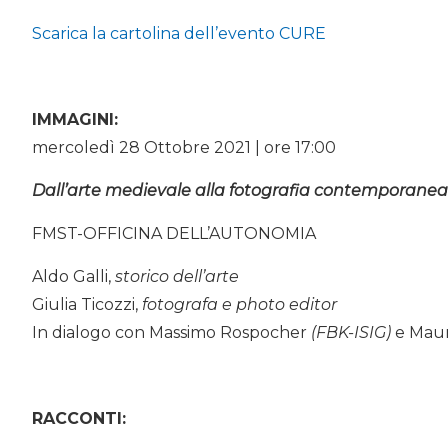
Scarica la cartolina dell’evento CURE
IMMAGINI:
mercoledì 28 Ottobre 2021 | ore 17:00
Dall’arte medievale alla fotografia contemporanea
FMST-OFFICINA DELL’AUTONOMIA
Aldo Galli,
storico dell’arte
Giulia Ticozzi,
fotografa e photo editor
In dialogo con Massimo Rospocher
(FBK-ISIG)
e Maur
RACCONTI: